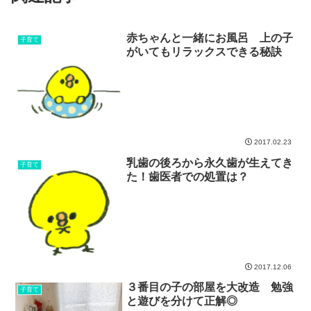
赤ちゃんと一緒にお風呂 上の子
子育て
がいてもリラックスできる秘訣
2017.02.23
乳歯の後ろから永久歯が生えてき
子育て
た！歯医者での処置は？
2017.12.06
３番目の子の部屋を大改造 勉強
子育て
と遊びを分けて正解◎