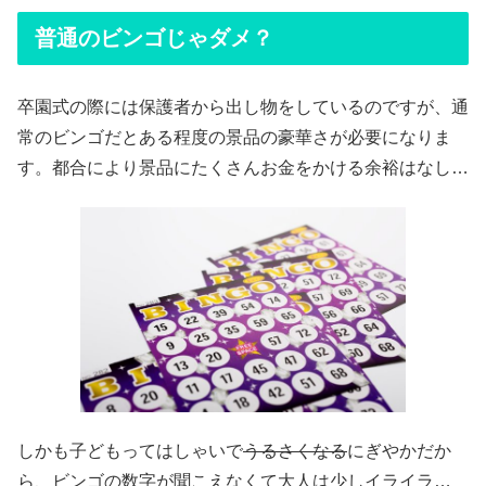
普通のビンゴじゃダメ？
卒園式の際には保護者から出し物をしているのですが、通
常のビンゴだとある程度の景品の豪華さが必要になりま
す。都合により景品にたくさんお金をかける余裕はなし…
しかも子どもってはしゃいで
うるさくなる
にぎやかだか
ら、ビンゴの数字が聞こえなくて大人は少しイライラ…