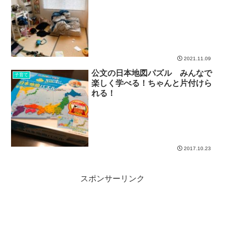
2021.11.09
公文の日本地図パズル みんなで
子育て
楽しく学べる！ちゃんと片付けら
れる！
2017.10.23
スポンサーリンク