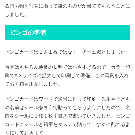
る持ち物を写真に撮って誰のものだか当ててもらうことに
しました。
ビンゴの準備
ビンゴカードは１人１枚ではなく、チーム戦としました。
写真はもちろん通常のＬ判では小さすぎるので、カラー印
刷でA３サイズに拡大して印刷して準備。この写真を入れ
ておく箱も用意しました。
ビンゴカードはワードで適当に作って印刷。先生や子ども
の名前はシールを各自で貼ってもらうようにしたので、名
前をシールに１枚１枚手書きで書いていきました。ビンゴ
カードにシールと鉛筆をマステで貼って、すぐに配れるよ
うにしておきます。