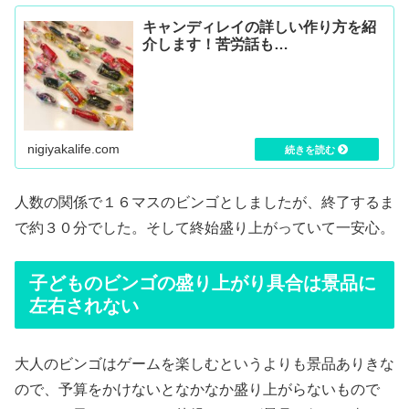
キャンディレイの詳しい作り方を紹
介します！苦労話も…
nigiyakalife.com
人数の関係で１６マスのビンゴとしましたが、終了するま
で約３０分でした。そして終始盛り上がっていて一安心。
子どものビンゴの盛り上がり具合は景品に
左右されない
大人のビンゴはゲームを楽しむというよりも景品ありきな
ので、予算をかけないとなかなか盛り上がらないもので