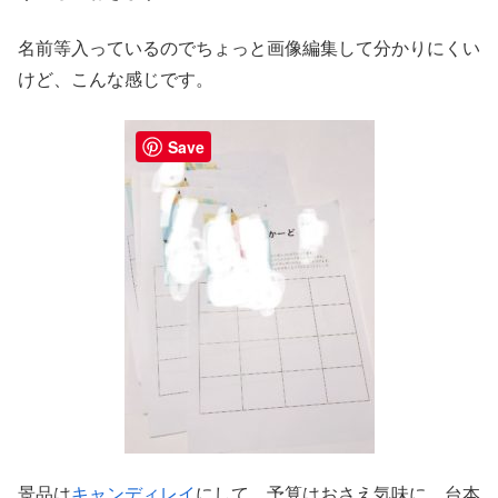
名前等入っているのでちょっと画像編集して分かりにくい
けど、こんな感じです。
Save
景品は
キャンディレイ
にして、予算はおさえ気味に。台本