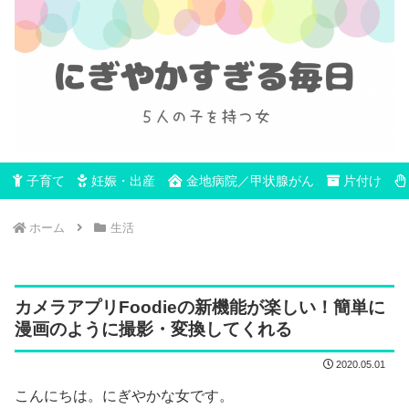
子育て
妊娠・出産
金地病院／甲状腺がん
片付け
ホーム
生活
カメラアプリFoodieの新機能が楽しい！簡単に
漫画のように撮影・変換してくれる
2020.05.01
こんにちは。にぎやかな女です。