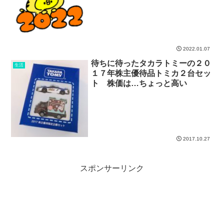
2022.01.07
待ちに待ったタカラトミーの２０
生活
１７年株主優待品トミカ２台セッ
ト 株価は…ちょっと高い
2017.10.27
スポンサーリンク