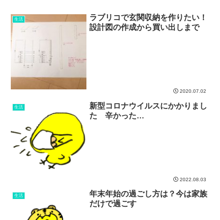
ラブリコで玄関収納を作りたい！
生活
設計図の作成から買い出しまで
2020.07.02
新型コロナウイルスにかかりまし
生活
た 辛かった…
2022.08.03
年末年始の過ごし方は？今は家族
生活
だけで過ごす