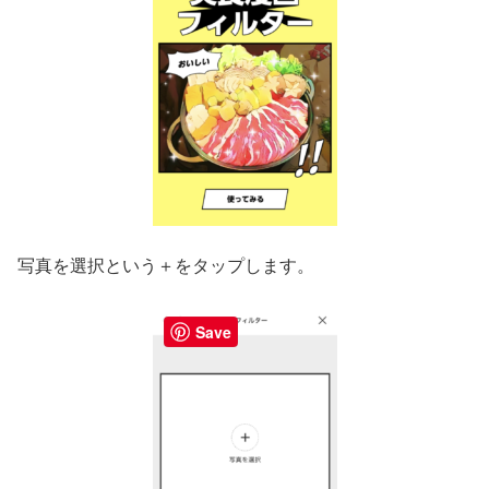
写真を選択という＋をタップします。
Save