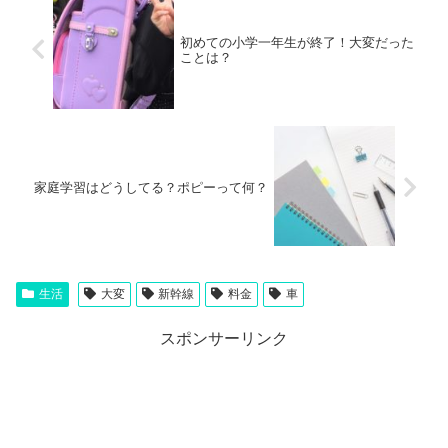
初めての小学一年生が終了！大変だった
ことは？
家庭学習はどうしてる？ポピーって何？
生活
大変
新幹線
料金
車
スポンサーリンク