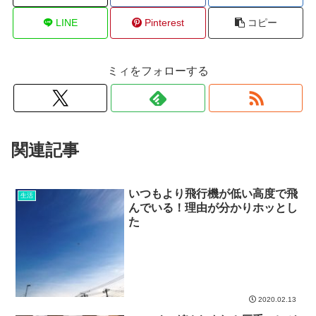
LINE
Pinterest
コピー
ミィをフォローする
関連記事
いつもより飛行機が低い高度で飛
生活
んでいる！理由が分かりホッとし
た
2020.02.13