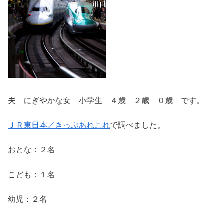
夫 にぎやかな女 小学生 ４歳 ２歳 ０歳 です。
ＪＲ東日本／きっぷあれこれ
で調べました。
おとな：２名
こども：１名
幼児：２名