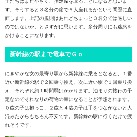
子たちはまだ小さく、指定席を取ることになると思いま
す。そうすると３名分の席で６人座れるかという問題に直
面します。上記の規則はあれどちょっと３名分では厳しい
のではないか、とさすがに思います。多分周りにも迷惑を
かけることになります。
新幹線の駅まで電車でＧｏ
にぎやかな女の最寄り駅から新幹線に乗るとなると、１番
近い新幹線の駅で２回乗り換え、次に近い駅で１回乗り換
え、それぞれ約１時間弱はかかります。泊まりの旅行の予
定なのでそれなりの荷物の量になることが予想されます。
０歳の子は抱っこ、２歳と４歳の子は手をつながないと人
混みだからもちろん不安です。新幹線の駅に行くだけで疲
れそうです。