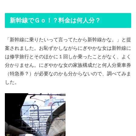
新幹線でＧｏ！？料金は何人分？
「新幹線に乗りたいって言ってたから新幹線かな。」と提
案されました。お恥ずかしながらにぎやかな女は新幹線に
は修学旅行とそのほかに１回しか乗ったことがなく、よく
分かりません。にぎやかな女の家族構成だと何人分乗車券
（特急券？）が必要なのかも分からないので、調べてみま
した。