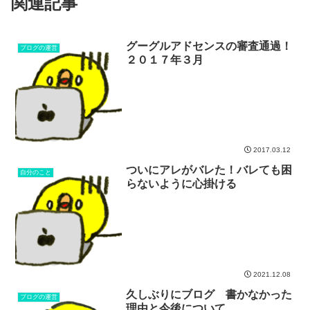
関連記事
グーグルアドセンスの審査通過！
ブログの運営
２０１７年３月
2017.03.12
ついにアレがバレた！バレても困
自分のこと
らないように心掛ける
2021.12.08
久しぶりにブログ 書かなかった
ブログの運営
理由と今後について