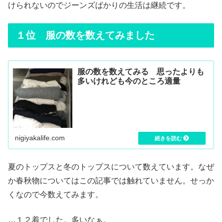
けられないのでジーンズばかりの生活は継続です。
１位 服の数を数えてみました
服の数を数えてみる 思ったよりも
多いけれども今のところ適量
nigiyakalife.com
夏のトップスと冬のトップスについて数えています。なぜ
か春秋物についてはこの記事では触れていません。せっか
くなので今数えてみます。
…１２着でした。多いなぁ。