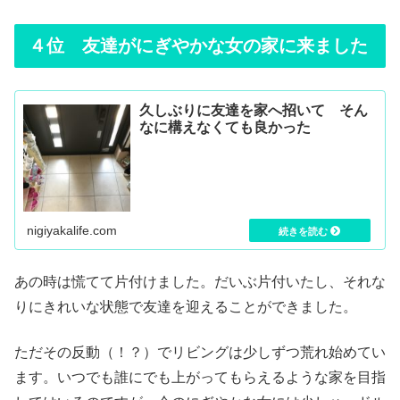
４位 友達がにぎやかな女の家に来ました
久しぶりに友達を家へ招いて そん
なに構えなくても良かった
nigiyakalife.com
あの時は慌てて片付けました。だいぶ片付いたし、それな
りにきれいな状態で友達を迎えることができました。
ただその反動（！？）でリビングは少しずつ荒れ始めてい
ます。いつでも誰にでも上がってもらえるような家を目指