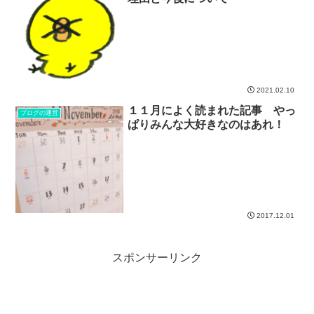
2021.02.10
１１月によく読まれた記事 やっ
ブログの運営
ぱりみんな大好きなのはあれ！
2017.12.01
スポンサーリンク