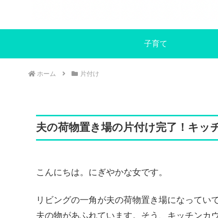
子育て
ホーム
片付け
夫の荷物置き場の片付け完了！キッ
こんにちは。にぎやかな女です。
リビングの一角が夫の荷物置き場になってい
夫の物があふれています。そう、キッチンカ