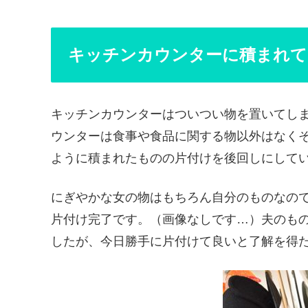
キッチンカウンターに積まれて
キッチンカウンターはついつい物を置いてし
ウンターは食事や食品に関する物以外はなく
ように積まれたものの片付けを後回しにして
にぎやかな女の物はもちろん自分のものなの
片付け完了です。（画像なしです…）夫のも
したが、今日勝手に片付けて良いと了解を得