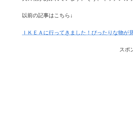
以前の記事はこちら↓
ＩＫＥＡに行ってきました！ぴったりな物が
スポ