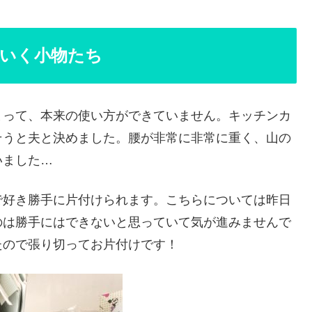
いく小物たち
まって、本来の使い方ができていません。キッチンカ
そうと夫と決めました。腰が非常に非常に重く、山の
いました…
で好き勝手に片付けられます。こちらについては昨日
のは勝手にはできないと思っていて気が進みませんで
たので張り切ってお片付けです！