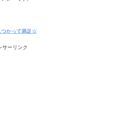
見つかって満足☆
ンサーリンク