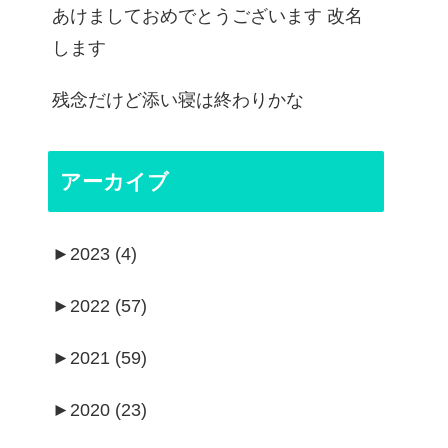
あけましておめでとうございます 改名
します
残念だけど添い寝は終わりかな
アーカイブ
►
2023 (4)
►
2022 (57)
►
2021 (59)
►
2020 (23)