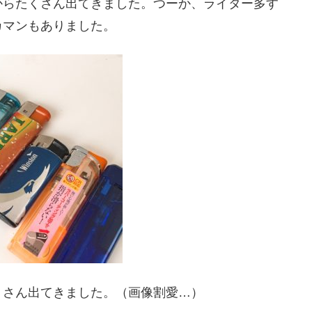
からたくさん出てきました。つーか、ライター多す
カマンもありました。
くさん出てきました。（画像割愛…）