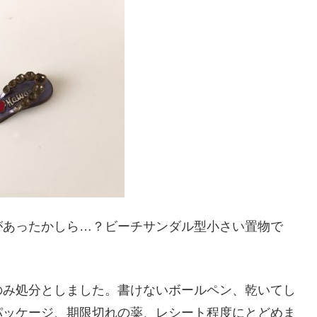
とがあったかしら…？ビーチサンダル型小さい置物で
のみ処分としました。書けないボールペン、乾いてし
パッケージ、期限切れの薬、レシート程度にとどめま