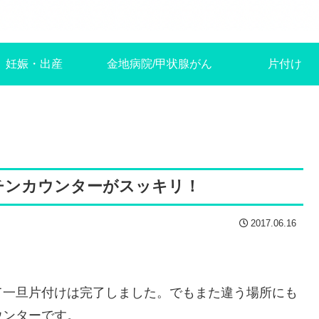
妊娠・出産
金地病院/甲状腺がん
片付け
チンカウンターがスッキリ！
2017.06.16
て一旦片付けは完了しました。でもまた違う場所にも
ウンターです。