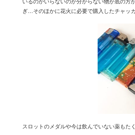
いるのかいらないのか分からない物が底の方
ぎ…そのほかに花火に必要で購入したチャッ
スロットのメダルや今は飲んでいない薬もた