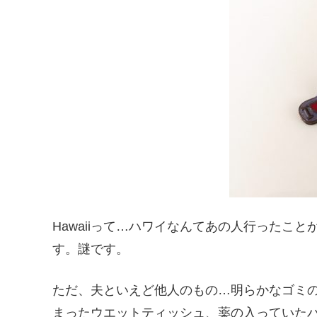
Hawaiiって…ハワイなんてあの人行ったこ
す。謎です。
ただ、夫といえど他人のもの…明らかなゴミ
まったウエットティッシュ、薬の入っていた