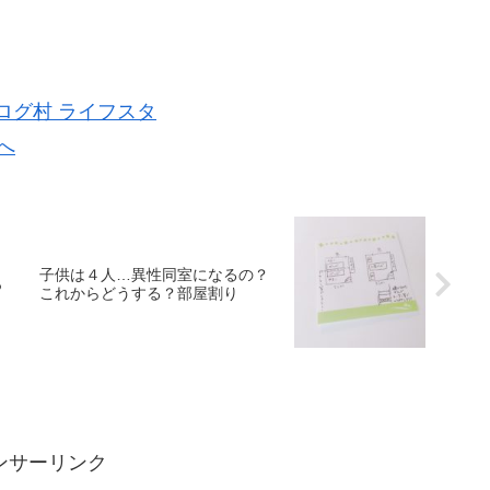
き
子供は４人…異性同室になるの？
っ
これからどうする？部屋割り
ンサーリンク