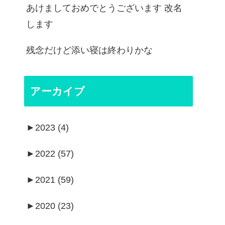
あけましておめでとうございます 改名
します
残念だけど添い寝は終わりかな
アーカイブ
►
2023 (4)
►
2022 (57)
►
2021 (59)
►
2020 (23)