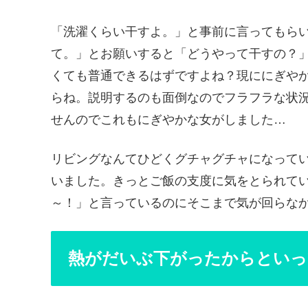
「洗濯くらい干すよ。」と事前に言ってもら
て。」とお願いすると「どうやって干すの？
くても普通できるはずですよね？現ににぎや
らね。説明するのも面倒なのでフラフラな状
せんのでこれもにぎやかな女がしました…
リビングなんてひどくグチャグチャになって
いました。きっとご飯の支度に気をとられて
～！」と言っているのにそこまで気が回らな
熱がだいぶ下がったからといっ