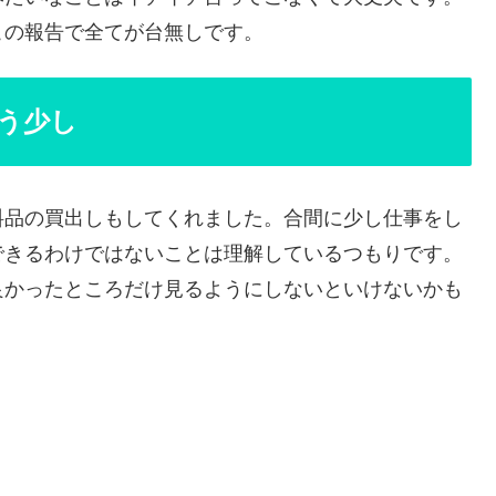
この報告で全てが台無しです。
う少し
料品の買出しもしてくれました。合間に少し仕事をし
できるわけではないことは理解しているつもりです。
良かったところだけ見るようにしないといけないかも