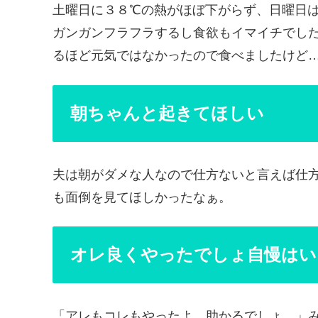
土曜日に３８℃の熱がほぼ下がらず、日曜日
ガンガンフラフラするし食欲もイマイチでし
るほど元気ではなかったので食べましたけど
朝ちゃんと起きてほしい
夫は朝がダメな人なので仕方ないと言えば仕
も面倒を見てほしかったなぁ。
オレ良くやったでしょ自慢はい
「アレもコレもやったよ。助かるでしょ。」