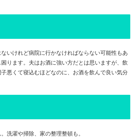
はないけれど病院に行かなければならない可能性もあ
…困ります。夫はお酒に強い方だとは思いますが、飲
調子悪くて寝込むほどなのに、お酒を飲んで良い気分
ん。洗濯や掃除、家の整理整頓も。