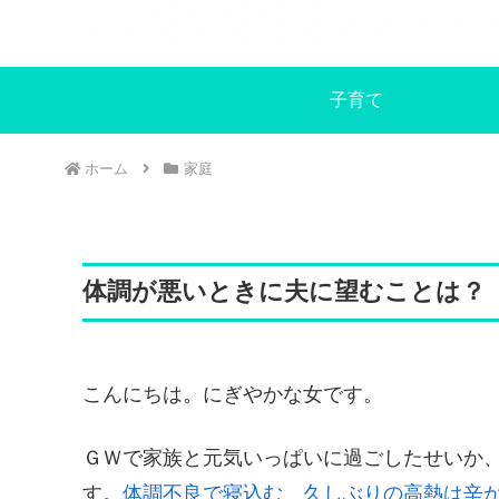
子育て
ホーム
家庭
体調が悪いときに夫に望むことは？
こんにちは。にぎやかな女です。
ＧＷで家族と元気いっぱいに過ごしたせいか
す。
体調不良で寝込む 久しぶりの高熱は辛