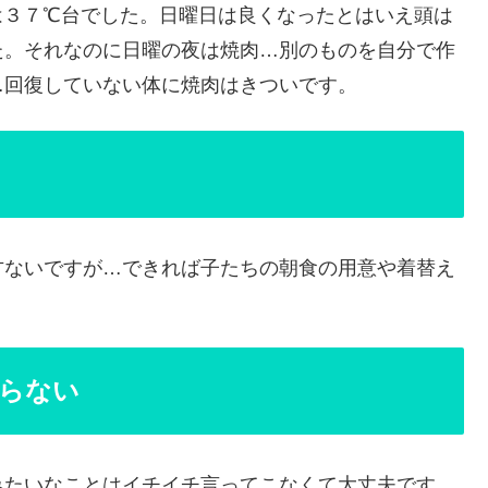
は３７℃台でした。日曜日は良くなったとはいえ頭は
た。それなのに日曜の夜は焼肉…別のものを自分で作
…回復していない体に焼肉はきついです。
方ないですが…できれば子たちの朝食の用意や着替え
らない
みたいなことはイチイチ言ってこなくて大丈夫です。