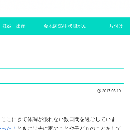
妊娠・出産
金地病院/甲状腺がん
片付け
2017.05.10
、ここにきて体調が優れない数日間を過ごしていま
かった！
ときには夫に家のことや子どものことをして