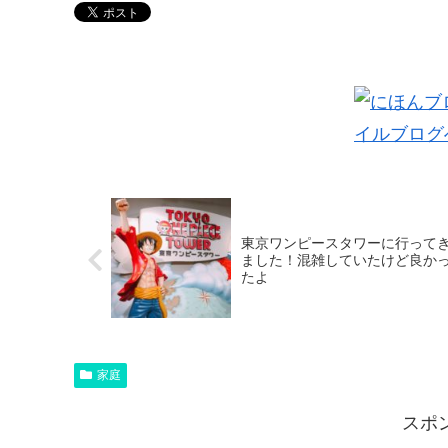
東京ワンピースタワーに行って
ました！混雑していたけど良か
たよ
家庭
スポ